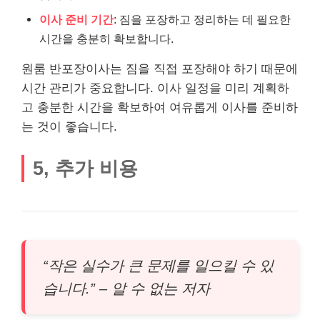
이사 준비 기간
: 짐을 포장하고 정리하는 데 필요한
시간을 충분히 확보합니다.
원룸 반포장이사는 짐을 직접 포장해야 하기 때문에
시간 관리가 중요합니다. 이사 일정을 미리 계획하
고 충분한 시간을 확보하여 여유롭게 이사를 준비하
는 것이 좋습니다.
5, 추가 비용
“작은 실수가 큰 문제를 일으킬 수 있
습니다.” – 알 수 없는 저자