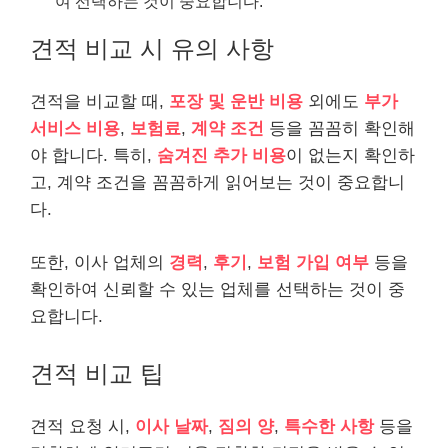
여 선택하는 것이 중요합니다.
견적 비교 시 유의 사항
견적을 비교할 때,
포장 및 운반 비용
외에도
부가
서비스 비용
,
보험료
,
계약 조건
등을 꼼꼼히 확인해
야 합니다. 특히,
숨겨진 추가 비용
이 없는지 확인하
고, 계약 조건을 꼼꼼하게 읽어보는 것이 중요합니
다.
또한, 이사 업체의
경력
,
후기
,
보험 가입 여부
등을
확인하여 신뢰할 수 있는 업체를 선택하는 것이 중
요합니다.
견적 비교 팁
견적 요청 시,
이사 날짜
,
짐의 양
,
특수한 사항
등을