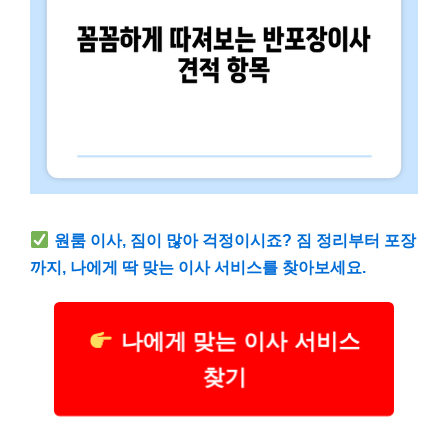
원룸 이사, 짐이 많아 걱정이시죠? 짐 정리부터 포장
까지, 나에게 딱 맞는 이사 서비스를 찾아보세요.
나에게 맞는 이사 서비스
찾기