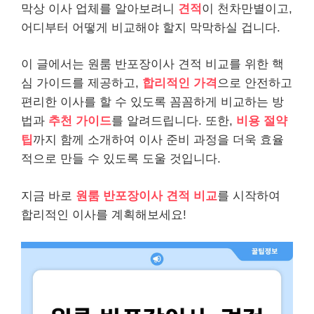
막상 이사 업체를 알아보려니
견적
이 천차만별이고,
어디부터 어떻게 비교해야 할지 막막하실 겁니다.
이 글에서는 원룸 반포장이사 견적 비교를 위한 핵
심 가이드를 제공하고,
합리적인 가격
으로 안전하고
편리한 이사를 할 수 있도록 꼼꼼하게 비교하는 방
법과
추천 가이드
를 알려드립니다. 또한,
비용 절약
팁
까지 함께 소개하여 이사 준비 과정을 더욱 효율
적으로 만들 수 있도록 도울 것입니다.
지금 바로
원룸 반포장이사 견적 비교
를 시작하여
합리적인 이사를 계획해보세요!