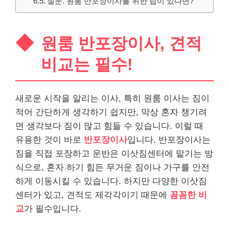
질문. 원룸 반포장이사를 위한 팁이 있다면?
원룸 반포장이사, 견적
비교는 필수!
새로운 시작을 알리는 이사, 특히 원룸 이사는 짐이
적어 간단하게 생각하기 쉽지만, 막상 혼자 챙기려
면 생각보다 짐이 많고 힘들 수 있습니다. 이럴 때
유용한 것이 바로
반포장이사
입니다. 반포장이사는
짐을 직접 포장하고 운반은 이삿짐센터에 맡기는 방
식으로, 혼자 하기 힘든 무거운 짐이나 가구를 안전
하게 이동시킬 수 있습니다. 하지만 다양한 이삿짐
센터가 있고, 견적도 제각각이기 때문에
꼼꼼한 비
교
가 필수입니다.