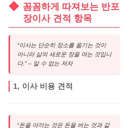
꼼꼼하게 따져보는 반포
장이사 견적 항목
“이사는 단순히 장소를 옮기는 것이
아니라 삶의 새로운 장을 여는 것입니
다.” – 알 수 없는 저자
1, 이사 비용 견적
“돈을 아끼는 것은 돈을 버는 것과 같