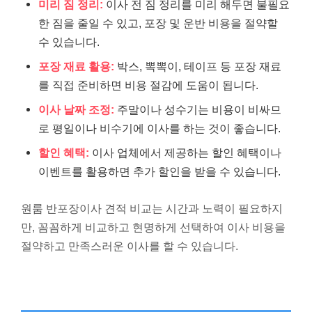
미리 짐 정리:
이사 전 짐 정리를 미리 해두면 불필요
한 짐을 줄일 수 있고, 포장 및 운반 비용을 절약할
수 있습니다.
포장 재료 활용:
박스, 뽁뽁이, 테이프 등 포장 재료
를 직접 준비하면 비용 절감에 도움이 됩니다.
이사 날짜 조정:
주말이나 성수기는 비용이 비싸므
로 평일이나 비수기에 이사를 하는 것이 좋습니다.
할인 혜택:
이사 업체에서 제공하는 할인 혜택이나
이벤트를 활용하면 추가 할인을 받을 수 있습니다.
원룸 반포장이사 견적 비교는 시간과 노력이 필요하지
만, 꼼꼼하게 비교하고 현명하게 선택하여 이사 비용을
절약하고 만족스러운 이사를 할 수 있습니다.