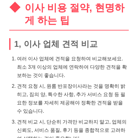
이사 비용 절약, 현명하
게 하는 팁
1, 이사 업체 견적 비교
여러 이사 업체에 견적을 요청하여 비교해보세요.
최소 3개 이상의 업체에 연락하여 다양한 견적을 확
보하는 것이 좋습니다.
견적 요청 시, 원룸 반포장이사라는 것을 명확히 밝
히고, 짐의 양, 특수한 사항, 추가 서비스 요청 등 필
요한 정보를 자세히 제공해야 정확한 견적을 받을
수 있습니다.
견적 비교 시, 단순히 가격만 비교하지 말고, 업체의
신뢰도, 서비스 품질, 후기 등을 종합적으로 고려하