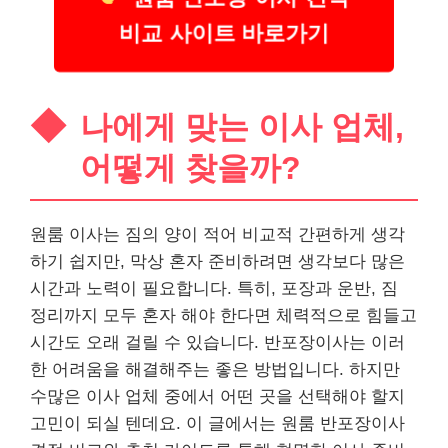
비교 사이트 바로가기
나에게 맞는 이사 업체,
어떻게 찾을까?
원룸 이사는 짐의 양이 적어 비교적 간편하게 생각
하기 쉽지만, 막상 혼자 준비하려면 생각보다 많은
시간과 노력이 필요합니다. 특히, 포장과 운반, 짐
정리까지 모두 혼자 해야 한다면 체력적으로 힘들고
시간도 오래 걸릴 수 있습니다. 반포장이사는 이러
한 어려움을 해결해주는 좋은 방법입니다. 하지만
수많은 이사 업체 중에서 어떤 곳을 선택해야 할지
고민이 되실 텐데요. 이 글에서는 원룸 반포장이사