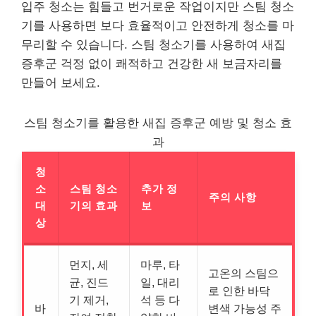
입주 청소는 힘들고 번거로운 작업이지만 스팀 청소
기를 사용하면 보다 효율적이고 안전하게 청소를 마
무리할 수 있습니다. 스팀 청소기를 사용하여 새집
증후군 걱정 없이 쾌적하고 건강한 새 보금자리를
만들어 보세요.
스팀 청소기를 활용한 새집 증후군 예방 및 청소 효
과
청
소
스팀 청소
추가 정
주의 사항
대
기의 효과
보
상
먼지, 세
마루, 타
고온의 스팀으
균, 진드
일, 대리
로 인한 바닥
기 제거,
석 등 다
바
변색 가능성 주