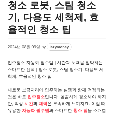
청소 로봇, 스팀 청소
기, 다용도 세척제, 효
율적인 청소 팁
2024년 08월 09일
by
lazymoney
입주청소 자동화 필수템 | 시간과 노력을 절약하는
스마트한 선택 | 청소 로봇, 스팀 청소기, 다용도 세
척제, 효율적인 청소 팁
새로운 보금자리에 입주하는 설렘과 함께 걱정되는
것은 바로
입주청소
입니다. 꼼꼼하게 청소해야 하지
만, 막상
시간
과
체력
은 부족하게 느껴지죠. 이럴 때
유용한
자동화 필수템
과 스마트한
청소 팁
을 소개합