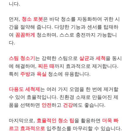
니다.
먼저,
청소 로봇
은 바닥 청소를 자동화하여 귀한 시
간을 절약해 줍니다. 다양한 기능과 센서를 탑재하
여
꼼꼼하게
청소하며, 스스로 충전까지 가능합니
다.
스팀 청소기
는 강력한 스팀으로
살균
과
세척
을 동시
에 해결하며,
찌든 때
까지 효과적으로 제거합니다.
특히
주방
과
욕실
청소에 유용합니다.
다용도 세척제
는 여러 가지 오염을 한 번에 제거할
수 있어 효율적입니다. 친환경 소재로 만들어진 제
품을 선택하면
안전
하고
건강
에도 좋습니다.
마지막으로,
효율적인 청소 팁
을 활용하면
더욱 빠
르고 효과적으로
입주청소를 마무리할 수 있습니다.