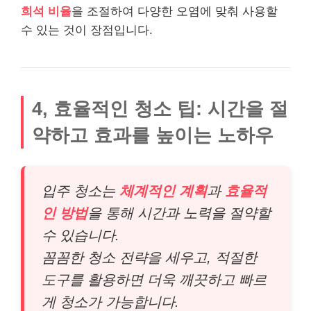
희석 비율
을 조절하여 다양한 오염에 맞춰 사용할
수 있는 것이 장점입니다.
4, 효율적인 청소 팁: 시간을 절
약하고 효과를 높이는 노하우
입주 청소는
체계적인 계획
과
효율적
인 방법
을 통해 시간과 노력을 절약할
수 있습니다.
꼼꼼한 청소 전략을 세우고, 적절한
도구를 활용하면 더욱 깨끗하고 빠르
게 청소가 가능합니다.