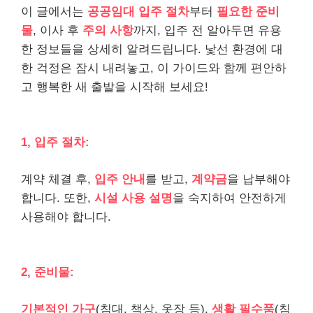
이 글에서는
공공임대 입주 절차
부터
필요한 준비
물
, 이사 후
주의 사항
까지, 입주 전 알아두면 유용
한 정보들을 상세히 알려드립니다. 낯선 환경에 대
한 걱정은 잠시 내려놓고, 이 가이드와 함께 편안하
고 행복한 새 출발을 시작해 보세요!
1, 입주 절차:
계약 체결 후,
입주 안내
를 받고,
계약금
을 납부해야
합니다. 또한,
시설 사용 설명
을 숙지하여 안전하게
사용해야 합니다.
2, 준비물:
기본적인 가구
(침대, 책상, 옷장 등),
생활 필수품
(침