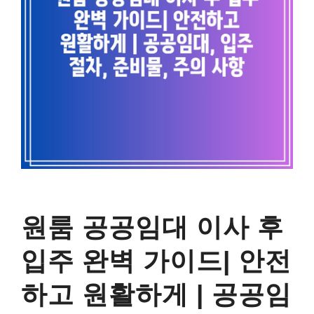
원룸 공공임대 이사 후
입주 완벽 가이드| 안전
하고 원활하게 | 공공임