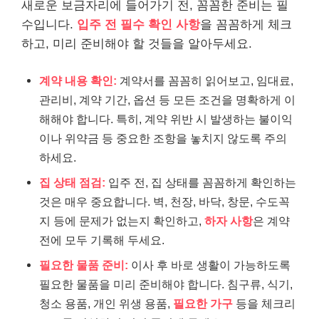
새로운 보금자리에 들어가기 전, 꼼꼼한 준비는 필
수입니다.
입주 전 필수 확인 사항
을 꼼꼼하게 체크
하고, 미리 준비해야 할 것들을 알아두세요.
계약 내용 확인:
계약서를 꼼꼼히 읽어보고, 임대료,
관리비, 계약 기간, 옵션 등 모든 조건을 명확하게 이
해해야 합니다. 특히, 계약 위반 시 발생하는 불이익
이나 위약금 등 중요한 조항을 놓치지 않도록 주의
하세요.
집 상태 점검:
입주 전, 집 상태를 꼼꼼하게 확인하는
것은 매우 중요합니다. 벽, 천장, 바닥, 창문, 수도꼭
지 등에 문제가 없는지 확인하고,
하자 사항
은 계약
전에 모두 기록해 두세요.
필요한 물품 준비:
이사 후 바로 생활이 가능하도록
필요한 물품을 미리 준비해야 합니다. 침구류, 식기,
청소 용품, 개인 위생 용품,
필요한 가구
등을 체크리