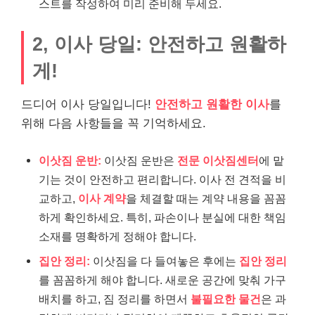
스트를 작성하여 미리 준비해 두세요.
2, 이사 당일: 안전하고 원활하
게!
드디어 이사 당일입니다!
안전하고 원활한 이사
를
위해 다음 사항들을 꼭 기억하세요.
이삿짐 운반:
이삿짐 운반은
전문 이삿짐센터
에 맡
기는 것이 안전하고 편리합니다. 이사 전 견적을 비
교하고,
이사 계약
을 체결할 때는 계약 내용을 꼼꼼
하게 확인하세요. 특히, 파손이나 분실에 대한 책임
소재를 명확하게 정해야 합니다.
집안 정리:
이삿짐을 다 들여놓은 후에는
집안 정리
를 꼼꼼하게 해야 합니다. 새로운 공간에 맞춰 가구
배치를 하고, 짐 정리를 하면서
불필요한 물건
은 과