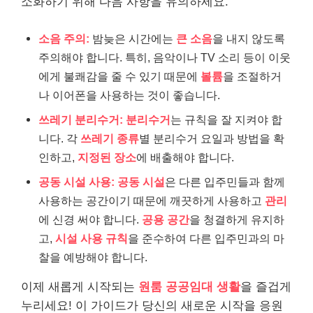
소화하기 위해 다음 사항을 유의하세요.
소음 주의:
밤늦은 시간에는
큰 소음
을 내지 않도록
주의해야 합니다. 특히, 음악이나 TV 소리 등이 이웃
에게 불쾌감을 줄 수 있기 때문에
볼륨
을 조절하거
나 이어폰을 사용하는 것이 좋습니다.
쓰레기 분리수거:
분리수거
는 규칙을 잘 지켜야 합
니다. 각
쓰레기 종류
별 분리수거 요일과 방법을 확
인하고,
지정된 장소
에 배출해야 합니다.
공동 시설 사용:
공동 시설
은 다른 입주민들과 함께
사용하는 공간이기 때문에 깨끗하게 사용하고
관리
에 신경 써야 합니다.
공용 공간
을 청결하게 유지하
고,
시설 사용 규칙
을 준수하여 다른 입주민과의 마
찰을 예방해야 합니다.
이제 새롭게 시작되는
원룸 공공임대 생활
을 즐겁게
누리세요! 이 가이드가 당신의 새로운 시작을 응원