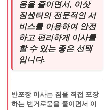
움을 줄이면서, 이삿
짐센터의 전문적인 서
비스를 이용하여 안전
하고 편리하게 이사를
할 수 있는 좋은 선택
입니다.
반포장 이사는 짐을 직접 포장
하는 번거로움을 줄이면서 이