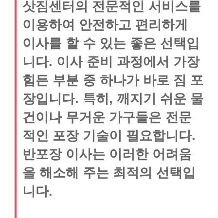
삿짐센터의 전문적인 서비스를
이용하여 안전하고 편리하게
이사를 할 수 있는 좋은 선택입
니다. 이사 준비 과정에서 가장
힘든 부분 중 하나가 바로 짐 포
장입니다. 특히, 깨지기 쉬운 물
건이나 무거운 가구들은 전문
적인 포장 기술이 필요합니다.
반포장 이사는 이러한 어려움
을 해소해 주는 최적의 선택입
니다.