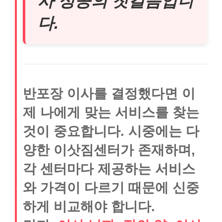
사 성공의 첫걸음입니
다.
반포장 이사를 결정했다면 이
제 나에게 맞는 서비스를 찾는
것이 중요합니다. 시중에는 다
양한 이삿짐센터가 존재하며,
각 센터마다 제공하는 서비스
와 가격이 다르기 때문에 신중
하게 비교해야 합니다.