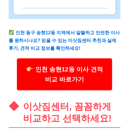
인천 동구 송현12동 지역에서 알뜰하고 안전한 이사
를 원하시나요? 믿을 수 있는 이삿짐센터 추천과 실제
후기, 견적 비교 정보를 확인하세요!
인천 송현12동 이사 견적
비교 바로가기
이삿짐센터, 꼼꼼하게
비교하고 선택하세요!