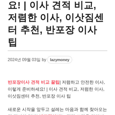
요! | 이사 견적 비교,
저렴한 이사, 이삿짐센
터 추천, 반포장 이사
팁
2024년 09월 03일
by
lazymoney
반포장이사 견적 비교 꿀팁
| 저렴하고 안전한 이사,
이렇게 준비하세요! | 이사 견적 비교, 저렴한 이사,
이삿짐센터 추천, 반포장 이사 팁
새로운 시작을 앞두고 설레는 마음과 함께 찾아오는