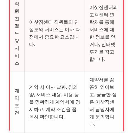
직
이삿짐센터의
원
고객센터 연
친
이삿짐센터 직원들의 친
락처를 통해
절
절도와 서비스는 이사 과
서비스에 대
도
정에서 중요한 요소입니
한 정보를 얻
및
다.
거나, 인터넷
서
후기를 참고
비
합니다.
스
계약서를 꼼
계약 시 이사 날짜, 짐의
꼼히 읽어보
계
양, 서비스 내용, 비용 등
고, 궁금한 점
약
을 명확하게 계약서에 명
은 이삿짐센
조
시하고, 계약 조건을 꼼
터 담당자에
건
꼼히 확인합니다.
게 문의합니
다.