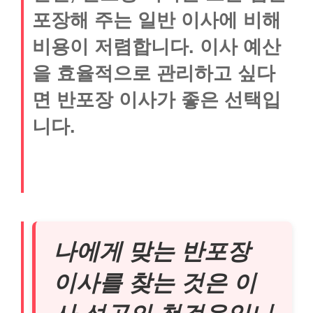
포장해 주는 일반 이사에 비해
비용이 저렴합니다. 이사 예산
을 효율적으로 관리하고 싶다
면 반포장 이사가 좋은 선택입
니다.
나에게 맞는 반포장
이사를 찾는 것은 이