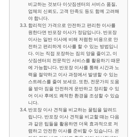
비교하는 것보다 이삿짐센터의 서비스 품질,
업체의 신뢰도, 고객 만족도 등도 함께 고려해
야 합니다.
합리적인 가격으로 안전하고 편리한 이사를
원한다면 반포장 이사가 정답입니다. 반포장
이사는 일반 이사에 비해 저렴한 비용으로 안
전하고 편리하게 이사를 할 수 있는 방법입니
다. 이는 직접 포장하는 짐의 양을 줄이고, 이
삿짐센터의 전문적인 서비스를 활용하기 때문
에 가능합니다. 반포장 이사를 통해 시간과 노
력을 절약하고 이사 과정에서 발생할 수 있는
스트레스를 줄여 보세요. 또한, 전문가의 도움
을 받아 짐을 안전하게 운반하고 정리할 수 있
어 이사 후에도 쾌적한 환경을 조성할 수 있습
니다.
반포장 이사 견적을 비교하는 꿀팁을 알려드
립니다. 반포장 이사 견적을 비교할 때는 다음
과 같은 팁들을 활용하면 더욱 효과적으로 저
렴하고 안전한 이사를 준비할 수 있습니다. 온