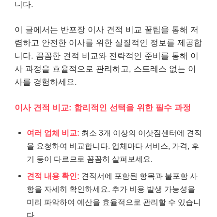
니다.
이 글에서는 반포장 이사 견적 비교 꿀팁을 통해 저
렴하고 안전한 이사를 위한 실질적인 정보를 제공합
니다. 꼼꼼한 견적 비교와 전략적인 준비를 통해 이
사 과정을 효율적으로 관리하고, 스트레스 없는 이
사를 경험하세요.
이사 견적 비교: 합리적인 선택을 위한 필수 과정
여러 업체 비교:
최소 3개 이상의 이삿짐센터에 견적
을 요청하여 비교합니다. 업체마다 서비스, 가격, 후
기 등이 다르므로 꼼꼼히 살펴보세요.
견적 내용 확인:
견적서에 포함된 항목과 불포함 사
항을 자세히 확인하세요. 추가 비용 발생 가능성을
미리 파악하여 예산을 효율적으로 관리할 수 있습니
다.