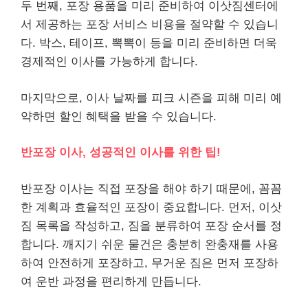
두 번째, 포장 용품을 미리 준비하여 이삿짐센터에
서 제공하는 포장 서비스 비용을 절약할 수 있습니
다. 박스, 테이프, 뽁뽁이 등을 미리 준비하면 더욱
경제적인 이사를 가능하게 합니다.
마지막으로, 이사 날짜를 피크 시즌을 피해 미리 예
약하면 할인 혜택을 받을 수 있습니다.
반포장 이사, 성공적인 이사를 위한 팁!
반포장 이사는 직접 포장을 해야 하기 때문에, 꼼꼼
한 계획과 효율적인 포장이 중요합니다. 먼저, 이삿
짐 목록을 작성하고, 짐을 분류하여 포장 순서를 정
합니다. 깨지기 쉬운 물건은 충분히 완충재를 사용
하여 안전하게 포장하고, 무거운 짐은 먼저 포장하
여 운반 과정을 편리하게 만듭니다.