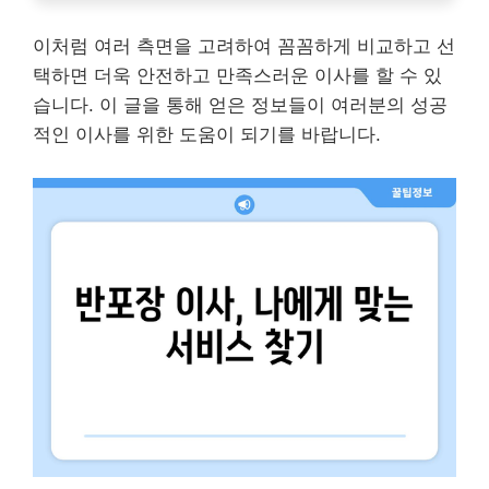
이처럼 여러 측면을 고려하여 꼼꼼하게 비교하고 선
택하면 더욱 안전하고 만족스러운 이사를 할 수 있
습니다. 이 글을 통해 얻은 정보들이 여러분의 성공
적인 이사를 위한 도움이 되기를 바랍니다.