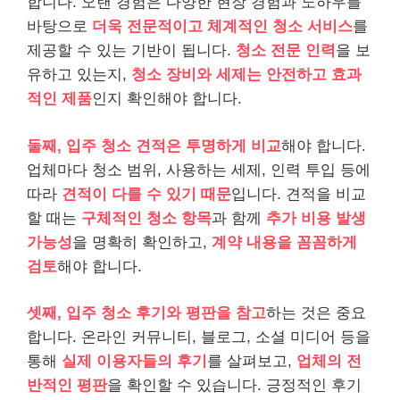
합니다. 오랜 경험은 다양한 현장 경험과 노하우를
바탕으로
더욱 전문적이고 체계적인 청소 서비스
를
제공할 수 있는 기반이 됩니다.
청소 전문 인력
을 보
유하고 있는지,
청소 장비와 세제는 안전하고 효과
적인 제품
인지 확인해야 합니다.
둘째, 입주 청소 견적은 투명하게 비교
해야 합니다.
업체마다 청소 범위, 사용하는 세제, 인력 투입 등에
따라
견적이 다를 수 있기 때문
입니다. 견적을 비교
할 때는
구체적인 청소 항목
과 함께
추가 비용 발생
가능성
을 명확히 확인하고,
계약 내용을 꼼꼼하게
검토
해야 합니다.
셋째, 입주 청소 후기와 평판을 참고
하는 것은 중요
합니다. 온라인 커뮤니티, 블로그, 소셜 미디어 등을
통해
실제 이용자들의 후기
를 살펴보고,
업체의 전
반적인 평판
을 확인할 수 있습니다. 긍정적인 후기