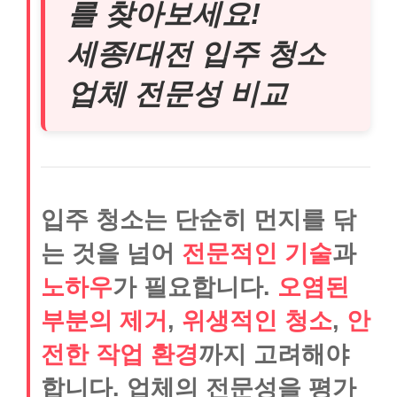
를 찾아보세요!
세종/대전 입주 청소
업체 전문성 비교
입주 청소는 단순히 먼지를 닦
는 것을 넘어
전문적인 기술
과
노하우
가 필요합니다.
오염된
부분의 제거
,
위생적인 청소
,
안
전한 작업 환경
까지 고려해야
합니다. 업체의 전문성을 평가