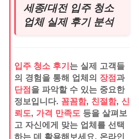
세종/대전 입주 청소
업체 실제 후기 분석
입주 청소 후기
는 실제 고객들
의 경험을 통해 업체의
장점
과
단점
을 파악할 수 있는 중요한
정보입니다.
꼼꼼함
,
친절함
,
신
뢰도
,
가격 만족도
등을 살펴보
고 자신에게 맞는 업체를 선택
하는 데 활용해보세요. 온라인