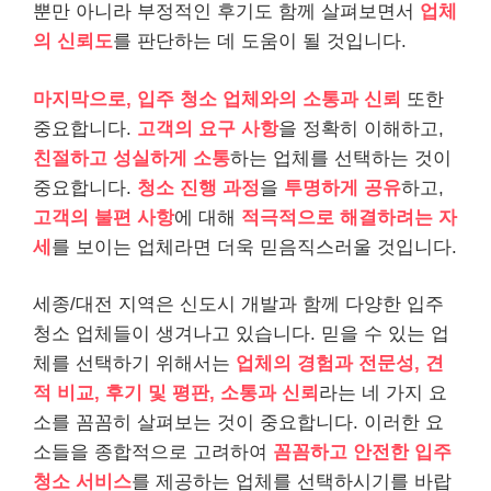
뿐만 아니라 부정적인 후기도 함께 살펴보면서
업체
의 신뢰도
를 판단하는 데 도움이 될 것입니다.
마지막으로, 입주 청소 업체와의 소통과 신뢰
또한
중요합니다.
고객의 요구 사항
을 정확히 이해하고,
친절하고 성실하게 소통
하는 업체를 선택하는 것이
중요합니다.
청소 진행 과정
을
투명하게 공유
하고,
고객의 불편 사항
에 대해
적극적으로 해결하려는 자
세
를 보이는 업체라면 더욱 믿음직스러울 것입니다.
세종/대전 지역은 신도시 개발과 함께 다양한 입주
청소 업체들이 생겨나고 있습니다. 믿을 수 있는 업
체를 선택하기 위해서는
업체의 경험과 전문성, 견
적 비교, 후기 및 평판, 소통과 신뢰
라는 네 가지 요
소를 꼼꼼히 살펴보는 것이 중요합니다. 이러한 요
소들을 종합적으로 고려하여
꼼꼼하고 안전한 입주
청소 서비스
를 제공하는 업체를 선택하시기를 바랍