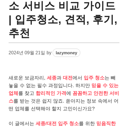
소 서비스 비교 가이드
| 입주청소, 견적, 후기,
추천
2024년 09월 21일
by
lazymoney
새로운 보금자리,
세종
과
대전
에서
입주 청소
는 빼
놓을 수 없는 필수 과정입니다. 하지만
믿을 수 있는
업체
를 찾고
합리적인 가격
에
꼼꼼하고 안전한 서비
스
를 받는 것은 쉽지 않죠. 쏟아지는 정보 속에서 어
떤 업체를 선택해야 할지 고민이신가요?
이 글에서는
세종/대전 입주 청소
를 위한
믿음직한