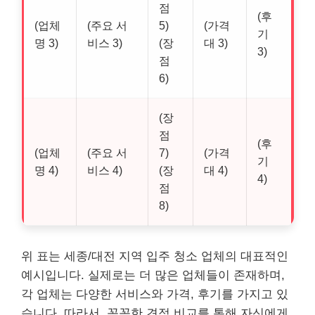
점
(후
(업체
(주요 서
5)
(가격
기
명 3)
비스 3)
(장
대 3)
3)
점
6)
(장
점
(후
(업체
(주요 서
7)
(가격
기
명 4)
비스 4)
(장
대 4)
4)
점
8)
위 표는 세종/대전 지역 입주 청소 업체의 대표적인
예시입니다. 실제로는 더 많은 업체들이 존재하며,
각 업체는 다양한 서비스와 가격, 후기를 가지고 있
습니다. 따라서, 꼼꼼한 견적 비교를 통해 자신에게