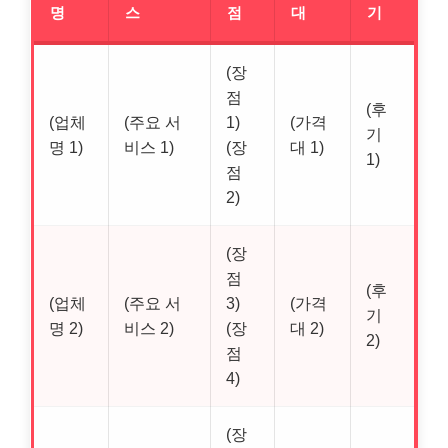
명
스
점
대
기
(장
점
(후
(업체
(주요 서
1)
(가격
기
명 1)
비스 1)
(장
대 1)
1)
점
2)
(장
점
(후
(업체
(주요 서
3)
(가격
기
명 2)
비스 2)
(장
대 2)
2)
점
4)
(장