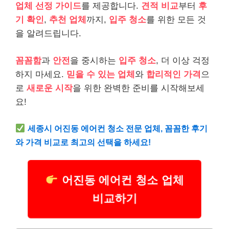
업체 선정 가이드
를 제공합니다.
견적 비교
부터
후
기 확인
,
추천 업체
까지,
입주 청소
를 위한 모든 것
을 알려드립니다.
꼼꼼함
과
안전
을 중시하는
입주 청소
, 더 이상 걱정
하지 마세요.
믿을 수 있는 업체
와
합리적인 가격
으
로
새로운 시작
을 위한 완벽한 준비를 시작해보세
요!
세종시 어진동 에어컨 청소 전문 업체, 꼼꼼한 후기
와 가격 비교로 최고의 선택을 하세요!
어진동 에어컨 청소 업체
비교하기