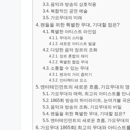
음악과 방송의 상호작용
복합적인 공연 예술
가요무대의 미래
팬들을 위한 특별한 무대, 기대할 점은?
특별한 아티스트 라인업
무대의 스타들
새로운 아티스트 발굴
다양한 음악 장르의 조화
장르 혼합의 재미
특별한 협업 무대
소통할 수 있는 무대
팬과의 거리 좁히기
인터랙티브 요소
엔터테인먼트의 새로운 흐름, 가요무대의 
가요무대의 매력, 최고의 아티스트를 만
1865회 방송의 하이라이트, 눈여겨볼 곡은
음악과 방송의 조화, 가요무대의 비밀
팬들을 위한 특별한 무대, 기대할 점은?
엔터테인먼트의 새로운 흐름, 가요무대의
가요무대 1865회| 최고의 무대와 아티스트를