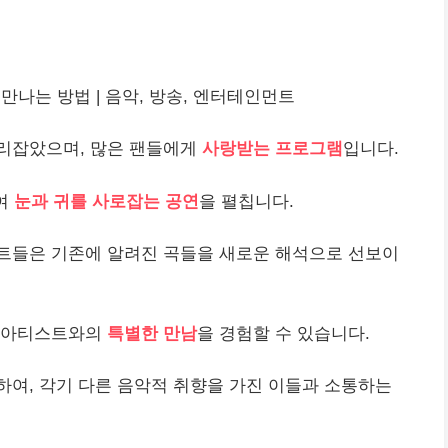
만나는 방법 | 음악, 방송, 엔터테인먼트
리잡았으며, 많은 팬들에게
사랑받는 프로그램
입니다.
여
눈과 귀를 사로잡는 공연
을 펼칩니다.
트들은 기존에 알려진 곡들을 새로운 해석으로 선보이
서 아티스트와의
특별한 만남
을 경험할 수 있습니다.
하여, 각기 다른 음악적 취향을 가진 이들과 소통하는