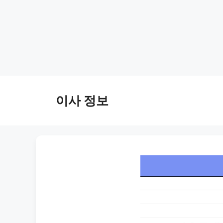
Skip
to
이사 정보
content