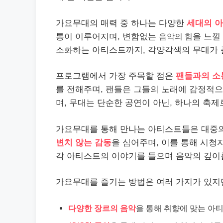
가요무대의 매력 중 하나는 다양한
세대의 
통이 이루어지며, 변함없는
음악의 힘
을 느낄
소화하는 아티스트까지, 각양각색의 무대가 
프로그램에서 가장 주목할 점은
팬들과의 소
를 전해주며, 팬들은 그들의 노래에 감정적
며, 무대는 단순한 공연이 아닌, 하나의 축제
가요무대를 통해 만나는 아티스트들은 대중의
변치 않는 감동
을 심어주며, 이를 통해 시청
각 아티스트의 이야기를 들으며 음악의 깊이
가요무대를 즐기는 방법은 여러 가지가 있지만
다양한 장르의 음악
을 통해 취향에 맞는 아