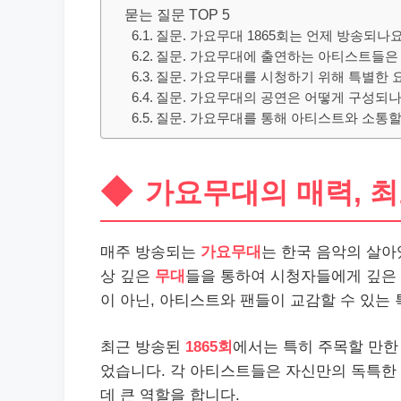
묻는 질문 TOP 5
질문. 가요무대 1865회는 언제 방송되나요
질문. 가요무대에 출연하는 아티스트들은
질문. 가요무대를 시청하기 위해 특별한 
질문. 가요무대의 공연은 어떻게 구성되나
질문. 가요무대를 통해 아티스트와 소통할
가요무대의 매력, 
매주 방송되는
가요무대
는 한국 음악의 살아
상 깊은
무대
들을 통하여 시청자들에게 깊은 
이 아닌, 아티스트와 팬들이 교감할 수 있는
최근 방송된
1865회
에서는 특히 주목할 만한
었습니다. 각 아티스트들은 자신만의 독특한 
데 큰 역할을 합니다.