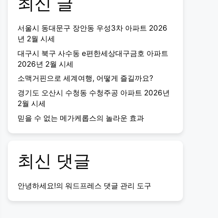
최신 글
서울시 동대문구 장안동 우성3차 아파트 2026
년 2월 시세
대구시 북구 사수동 e편한세상대구금호 아파트
2026년 2월 시세
소맥거핀으로 세계여행, 어떻게 즐길까요?
경기도 오산시 수청동 수청주공 아파트 2026년
2월 시세
믿을 수 없는 메가케롭스의 놀라운 효과
최신 댓글
안녕하세요!
의
워드프레스 댓글 관리 도구