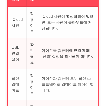
적
iCloud 사진이 활성화되어 있으
iCloud
용
면, 모든 사진이 클라우드에 저
사진
여
장됩니다.
부
확
USB
인
아이폰을 컴퓨터에 연결할 때
연결
필
‘신뢰’ 설정을 확인해야 합니다.
설정
요
적
최신
아이폰과 컴퓨터 모두 최신 소
용
업데
프트웨어로 업데이트 되어야 합
여
이트
니다.
부