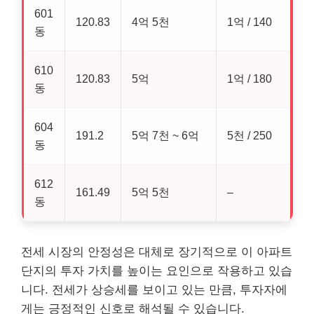
601
120.83
4억 5천
1억 / 140
동
610
120.83
5억
1억 / 180
동
604
191.2
5억 7천 ~ 6억
5천 / 250
동
612
161.49
5억 5천
–
동
전세 시장의 안정성은 대체로 장기적으로 이 아파트
단지의 투자 가치를 높이는 요인으로 작용하고 있습
니다. 전세가 상승세를 보이고 있는 만큼, 투자자에
게는 긍정적인 신호로 해석될 수 있습니다.