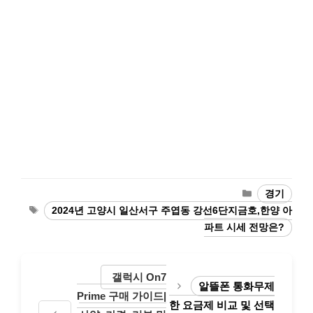
Categories
경기
Tags
2024년 고양시 일산서구 주엽동 강선6단지금호,한양 아
파트 시세 전망은?
갤럭시 On7
알뜰폰 통화무제
Prime 구매 가이드|
한 요금제 비교 및 선택