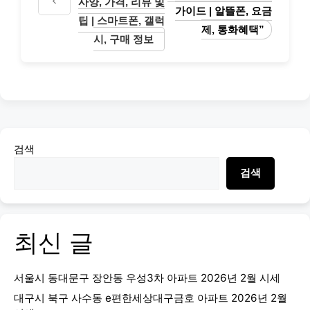
사양, 가격, 리뷰 및
가이드 | 알뜰폰, 요금
팁 | 스마트폰, 갤럭
제, 통화혜택”
시, 구매 정보
검색
검색
최신 글
서울시 동대문구 장안동 우성3차 아파트 2026년 2월 시세
대구시 북구 사수동 e편한세상대구금호 아파트 2026년 2월