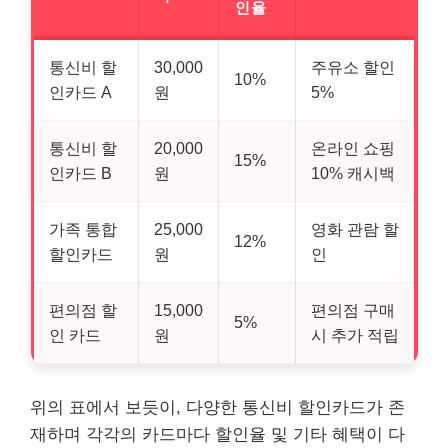
인율
통신비 할
30,000
주유소 할인
10%
인카드 A
원
5%
통신비 할
20,000
온라인 쇼핑
15%
인카드 B
원
10% 캐시백
가족 통합
25,000
영화 관람 할
12%
할인카드
원
인
편의점 할
15,000
편의점 구매
5%
인 카드
원
시 추가 적립
위의 표에서 보듯이, 다양한 통신비 할인카드가 존
재하며 각각의 카드마다 할인율 및 기타 혜택이 다