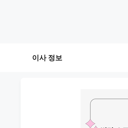
Skip
to
이사 정보
content