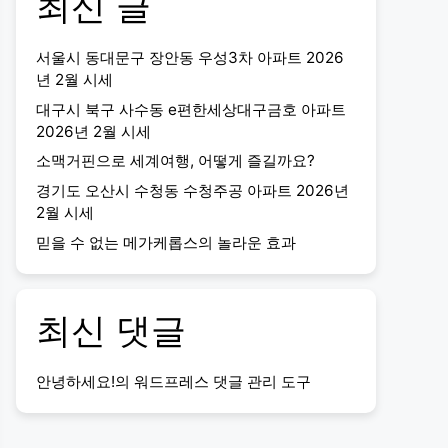
최신 글
서울시 동대문구 장안동 우성3차 아파트 2026
년 2월 시세
대구시 북구 사수동 e편한세상대구금호 아파트
2026년 2월 시세
소맥거핀으로 세계여행, 어떻게 즐길까요?
경기도 오산시 수청동 수청주공 아파트 2026년
2월 시세
믿을 수 없는 메가케롭스의 놀라운 효과
최신 댓글
안녕하세요!
의
워드프레스 댓글 관리 도구